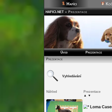
Hafíci
Koč
HAFICI.NET
»
Prezentace
Úvod
Prezentace
Prezentace
Vyhledávání
Náhled
Prezentace
▲
▼
Loma Caser