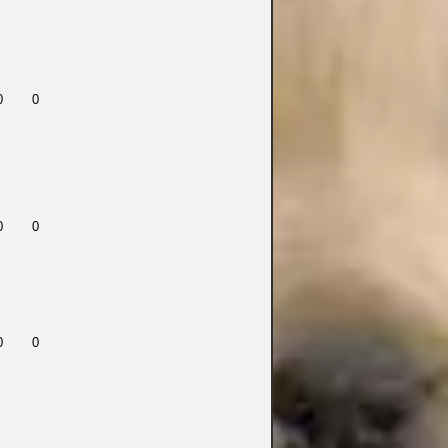
0
0
0
0
0
0