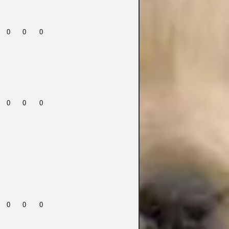
0
0
0
0
0
0
0
0
0