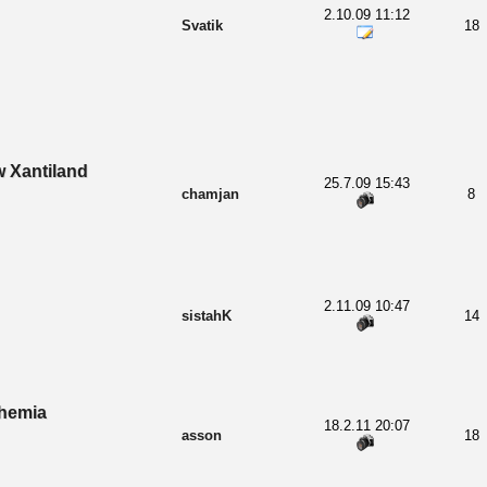
2.10.09 11:12
Svatik
18
 Xantiland
25.7.09 15:43
chamjan
8
2.11.09 10:47
sistahK
14
hemia
18.2.11 20:07
asson
18