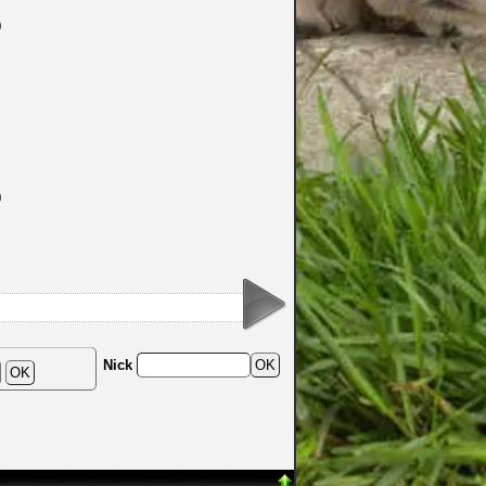
0
0
Nick