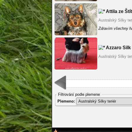
Attila ze Št
Australský Silky ter
Zdravím všechny h
Azzaro Silk
Australský Silky ter
Filtrování podle plemene
Plemeno: