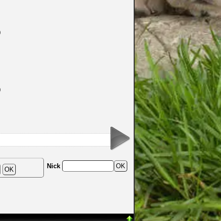
0
0
Nick