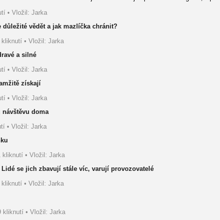
tí • Vložil: Jarka
 důležité vědět a jak mazlíčka chránit?
kliknutí • Vložil: Jarka
ravé a silné
tí • Vložil: Jarka
kamžitě získají
tí • Vložil: Jarka
u návštěvu doma
tí • Vložil: Jarka
nku
 kliknutí • Vložil: Jarka
idé se jich zbavují stále víc, varují provozovatelé
kliknutí • Vložil: Jarka
 kliknutí • Vložil: Jarka