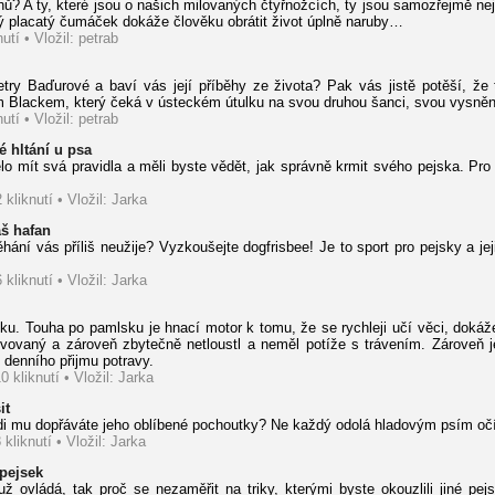
ěhů? A ty, které jsou o našich milovaných čtyřnožcích, ty jsou samozřejmě n
lý placatý čumáček dokáže člověku obrátit život úplně naruby…
utí • Vložil: petrab
Petry Baďurové a baví vás její příběhy ze života? Pak vás jistě potěší, že
 Blackem, který čeká v ústeckém útulku na svou druhou šanci, svou vysněn
utí • Vložil: petrab
é hltání u psa
ělo mít svá pravidla a měli byste vědět, jak správně krmit svého pejska. Pro
 kliknutí • Vložil: Jarka
áš hafan
ání vás příliš neužije? Vyzkoušejte dogfrisbee! Je to sport pro pejsky a je
 kliknutí • Vložil: Jarka
. Touha po pamlsku je hnací motor k tomu, že se rychleji učí věci, dokáže 
vovaný a zároveň zbytečně netloustl a neměl potíže s trávením. Zároveň j
 denního přijmu potravy.
0 kliknutí • Vložil: Jarka
it
ádi mu dopřáváte jeho oblíbené pochoutky? Ne každý odolá hladovým psím očí
 kliknutí • Vložil: Jarka
 pejsek
ž ovládá, tak proč se nezaměřit na triky, kterými byste okouzlili jiné p