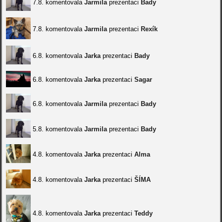
7.8. komentovala
Jarmila
prezentaci
Bady
7.8. komentovala
Jarmila
prezentaci
Rexík
6.8. komentovala
Jarka
prezentaci
Bady
6.8. komentovala
Jarka
prezentaci
Sagar
6.8. komentovala
Jarmila
prezentaci
Bady
5.8. komentovala
Jarmila
prezentaci
Bady
4.8. komentovala
Jarka
prezentaci
Alma
4.8. komentovala
Jarka
prezentaci
ŠÍMA
4.8. komentovala
Jarka
prezentaci
Teddy