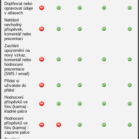
Doplňovat nebo
opravovat údaje
v atlasech
Nahlásit
nevhodný
příspěvek,
komentář nebo
prezentaci
Zasílání
upozornění na
nový vzkaz,
komentář nebo
hodnocení
prezentace
(SMS / email)
Přidat si
uživatele do
přátel
Hodnocení
příspěvků ve
fóru (karma) -
kladné palce
Hodnocení
příspěvků ve
fóru (karma) -
záporné palce