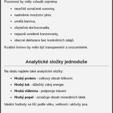
Pozornost by měly vzbudit zejména:
neurčitě označené suroviny,
nadměrné množství plniv,
umělá barviva,
zbytečná dochucovadla,
nejasně uvedené konzervanty,
obecné deklarace bez konkrétních údajů.
Kvalitní krmivo by mělo být transparentní a srozumitelné.
Analytické složky jednoduše
Na obalu najdete také analytické složky:
Hrubý protein
- celkový obsah bílkovin.
Hrubý tuk
- důležitý zdroj energie.
Hrubá vláknina
- podporuje trávení.
Hrubý popel
- označuje obsah minerálních látek.
Ideální hodnoty se liší podle věku, velikosti i aktivity psa.