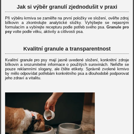
Jak si výběr granulí zjednodušit v praxi
Při výběru krmiva se zaměřte na první položky ve složení, ověřte zdroj
bílkovin a zkontrolujte analytické složky. Vyhýbejte se nejasným
formulacím a vybírejte recepturu podle potřeb svého psa.
G
ranule pro
psy
volte podle věku, aktivity a citlivosti psa.
Kvalitní granule a transparentnost
Kvalitní granule pro psy mají jasně uvedené složení, konkrétní zdroje
bílkovin a srozumitelné informace o použitých surovinách. Neřiďte se
pouze reklamními slogany, ale čtěte etikety. Správně zvolené krmivo
by mělo odpovídat potřebám konkrétního psa a dlouhodobě podporovat
jeho zdraví a vitalitu.