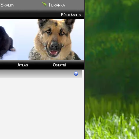
Skalky
Terárka
Přihlásit se
Atlas
Ostatní