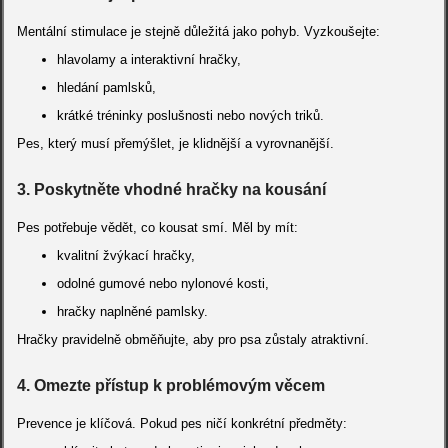
Mentální stimulace je stejně důležitá jako pohyb. Vyzkoušejte:
hlavolamy a interaktivní hračky,
hledání pamlsků,
krátké tréninky poslušnosti nebo nových triků.
Pes, který musí přemýšlet, je klidnější a vyrovnanější.
3. Poskytněte vhodné hračky na kousání
Pes potřebuje vědět, co kousat smí. Měl by mít:
kvalitní žvýkací hračky,
odolné gumové nebo nylonové kosti,
hračky naplněné pamlsky.
Hračky pravidelně obměňujte, aby pro psa zůstaly atraktivní.
4. Omezte přístup k problémovým věcem
Prevence je klíčová. Pokud pes ničí konkrétní předměty: