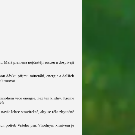
. Malá plemena nejčastěji rostou a dospívají
ou dávku příjmu minerálů, energie a dalších
dokrmovat.
e mnohem více energie, než ten klidný. Kromě
ků.
navíc lehce stravitelné, aby se tělo zbytečně
lních potřeb Vašeho psa. Vhodným krmivem je