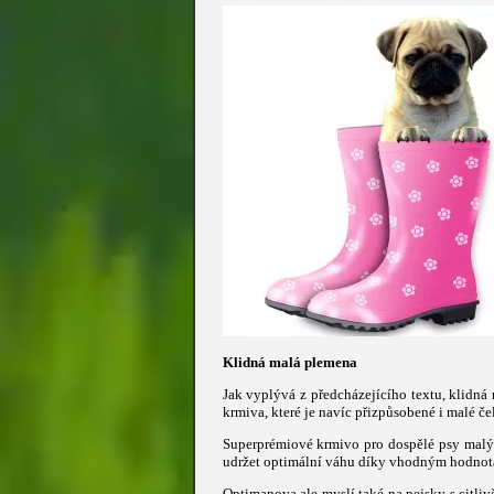
Klidná malá plemena
Jak vyplývá z předcházejícího textu, klidná 
krmiva, které je navíc přizpůsobené i malé če
Superprémiové krmivo pro dospělé psy malý
udržet optimální váhu díky vhodným hodnotám
Optimanova ale myslí také na pejsky s citli