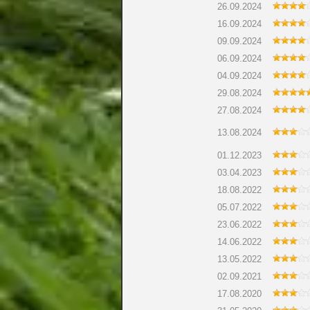
26.09.2024
16.09.2024
09.09.2024
06.09.2024
04.09.2024
29.08.2024
27.08.2024
13.08.2024
01.12.2023
03.04.2023
18.08.2022
05.07.2022
23.06.2022
14.06.2022
13.05.2022
02.09.2021
17.08.2020