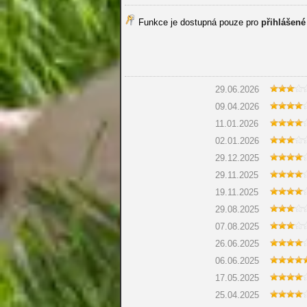
Funkce je dostupná pouze pro
přihlášené
29.06.2026
09.04.2026
11.01.2026
02.01.2026
29.12.2025
29.11.2025
19.11.2025
29.08.2025
07.08.2025
26.06.2025
06.06.2025
17.05.2025
25.04.2025