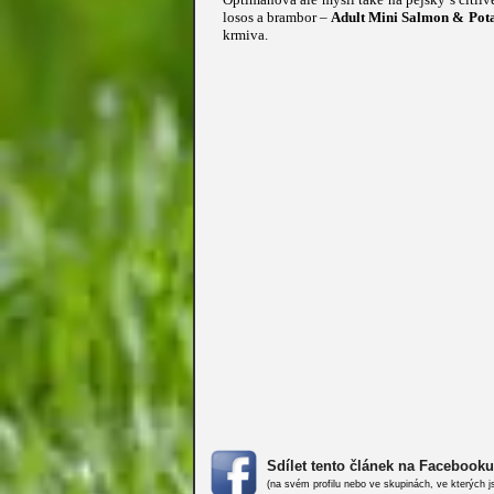
losos a brambor –
Adult Mini Salmon & Pot
krmiva.
Sdílet tento článek na Facebooku
(na svém profilu nebo ve skupinách, ve kterých j