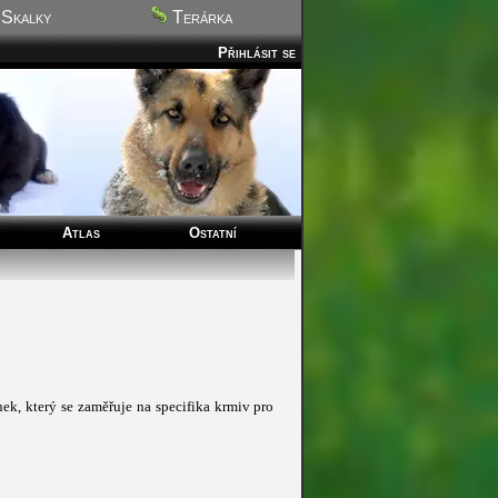
Skalky
Terárka
Přihlásit se
Atlas
Ostatní
ánek, který se zaměřuje na specifika krmiv pro