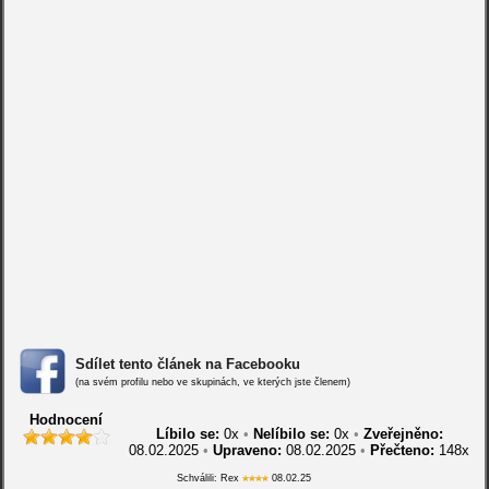
Sdílet tento článek na Facebooku
(na svém profilu nebo ve skupinách, ve kterých jste členem)
Hodnocení
Líbilo se:
0
x
•
Nelíbilo se:
0
x
•
Zveřejněno:
08.02.2025
•
Upraveno:
08.02.2025
•
Přečteno:
148x
Schválili: Rex
08.02.25