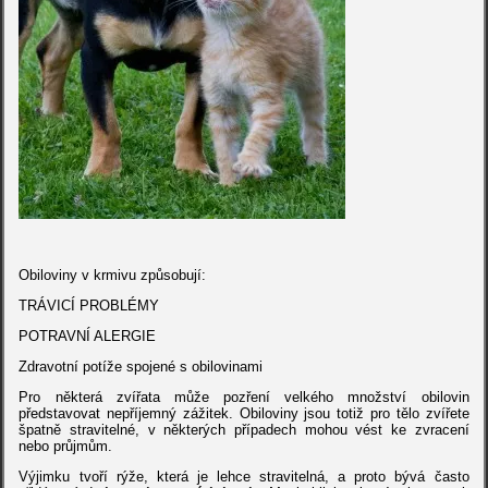
Obiloviny v krmivu způsobují:
TRÁVICÍ PROBLÉMY
POTRAVNÍ ALERGIE
Zdravotní potíže spojené s obilovinami
Pro některá zvířata může pozření velkého množství obilovin
představovat nepříjemný zážitek. Obiloviny jsou totiž pro tělo zvířete
špatně stravitelné, v některých případech mohou vést ke zvracení
nebo průjmům.
Výjimku tvoří rýže, která je lehce stravitelná, a proto bývá často