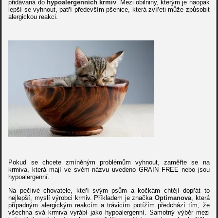
přidávaná do
hypoalergenních krmiv
. Mezi obilniny, kterým je naopak
lepší se vyhnout, patří především
pšenice
, která zvířeti může způsobit
alergickou reakci.
Pokud se chcete zmíněným problémům vyhnout, zaměřte se na
krmiva, která mají ve svém názvu uvedeno GRAIN FREE nebo jsou
hypoalergenní.
Na pečlivé chovatele, kteří svým psům a kočkám chtějí dopřát to
nejlepší, myslí výrobci krmiv. Příkladem je značka
Optimanova
, která
případným alergickým reakcím a trávicím potížím předchází tím, že
všechna svá krmiva vyrábí jako hypoalergenní. Samotný výběr mezi