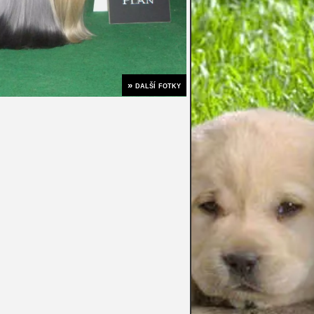
» další fotky