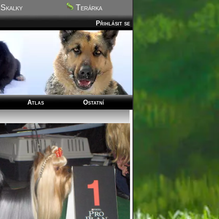
Skalky
Terárka
Přihlásit se
Atlas
Ostatní