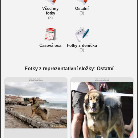
Všechny
Ostatní
fotky
(3)
(3)
Časová osa
Fotky z deníčku
(0)
Fotky z reprezentativní složky: Ostatní
20.10.2011
20.10.2011