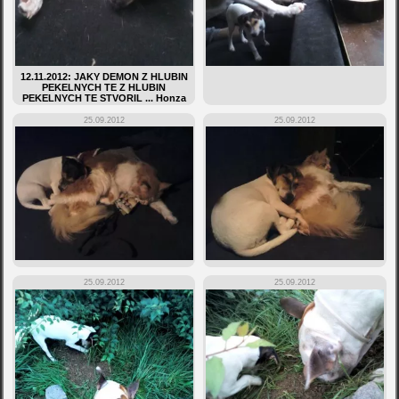
12.11.2012: JAKY DEMON Z HLUBIN
PEKELNYCH TE Z HLUBIN
PEKELNYCH TE STVORIL ... Honza
25.09.2012
25.09.2012
25.09.2012
25.09.2012