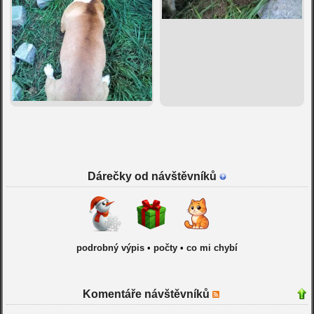
Dárečky od návštěvníků
podrobný výpis
•
počty
•
co mi chybí
Komentáře návštěvníků