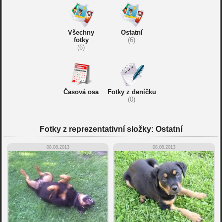
Všechny
Ostatní
fotky
(6)
(6)
Časová osa
Fotky z deníčku
(0)
Fotky z reprezentativní složky: Ostatní
08.08.2013
08.08.2013