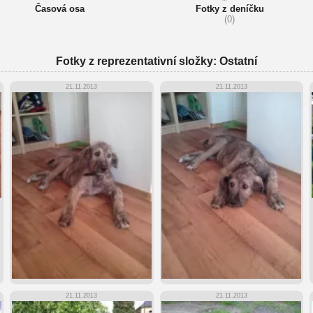
Časová osa
Fotky z deníčku
(0)
Fotky z reprezentativní složky: Ostatní
21.11.2013
21.11.2013
21.11.2013
21.11.2013