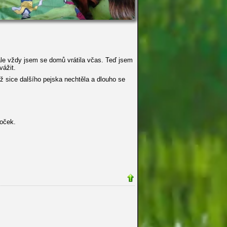
ale vždy jsem se domů vrátila včas. Teď jsem
vážit.
ž sice dalšího pejska nechtěla a dlouho se
koček.