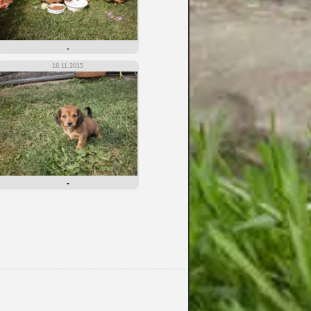
-
16.11.2015
-