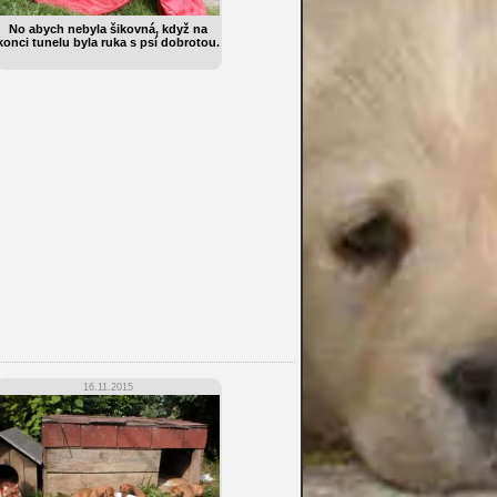
No abych nebyla šikovná, když na
konci tunelu byla ruka s psí dobrotou.
16.11.2015