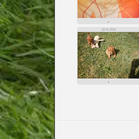
-
16.11.2015
-