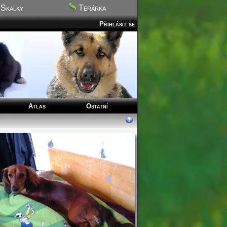
Skalky
Terárka
Přihlásit se
Atlas
Ostatní