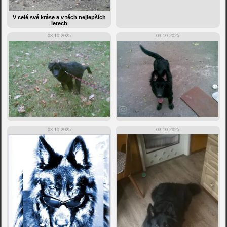
V celé své kráse a v těch nejlepších
letech
03.10.2025
03.10.2025
03.10.2025
03.10.2025