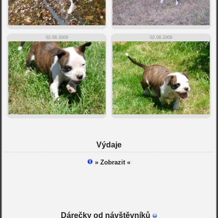
02.08.2009
02.08.2009
Výdaje
» Zobrazit «
Dárečky od návštěvníků