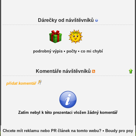
Dárečky od návštěvníků
podrobný výpis
•
počty
•
co mi chybí
Komentáře návštěvníků
přidat komentář
Zatím nebyl k této prezentaci vložen žádný komentář
Chcete mít reklamu nebo PR článek na tomto webu?
•
Boudy pro psy