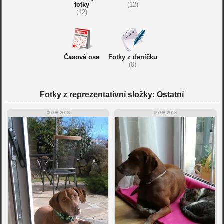
fotky
(12)
(12)
Časová osa
Fotky z deníčku
(0)
Fotky z reprezentativní složky: Ostatní
06.08.2018
06.08.2018