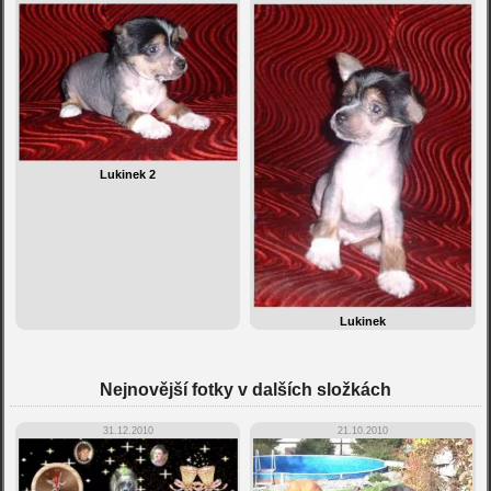
Lukinek 2
Lukinek
Nejnovější fotky v dalších složkách
31.12.2010
21.10.2010