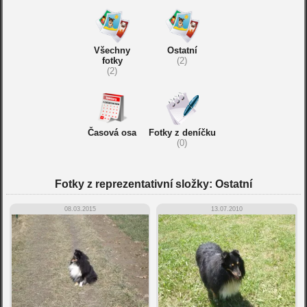
Všechny
Ostatní
fotky
(2)
(2)
Časová osa
Fotky z deníčku
(0)
Fotky z reprezentativní složky: Ostatní
08.03.2015
13.07.2010