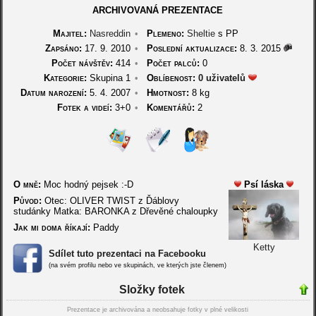
ARCHIVOVANÁ PREZENTACE
Majitel:
Nasreddin
•
Plemeno:
Sheltie
s PP
Zapsáno:
17. 9. 2010
•
Poslední aktualizace:
8. 3. 2015
Počet návštěv:
414
•
Počet palců:
0
Kategorie:
Skupina 1
•
Oblíbenost:
0 uživatelů
Datum narození:
5. 4. 2007
•
Hmotnost:
8 kg
Fotek a videí:
3+0
•
Komentářů:
2
O mně:
Moc hodný pejsek :-D
Psí láska
Původ:
Otec: OLIVER TWIST z Ďáblovy
studánky Matka: BARONKA z Dřevěné chaloupky
Jak mi doma říkají:
Paddy
Ketty
Sdílet tuto prezentaci na Facebooku
(na svém profilu nebo ve skupinách, ve kterých jste členem)
Složky fotek
Prezentace je archivována a neobsahuje fotky v plné velikosti