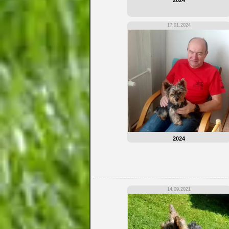
2024
17.01.2024
2024
14.09.2021