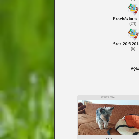
Procházka s.
(24)
Sraz 20.5.201
(6)
Výbě
03.03.2024