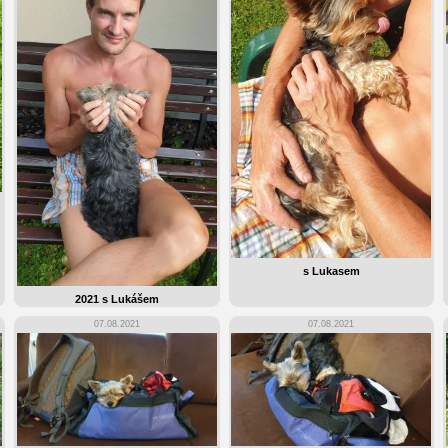
s Lukasem
2021 s Lukášem
07.08.2021
07.08.2021