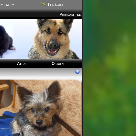
Skalky
Terárka
Přihlásit se
Atlas
Ostatní