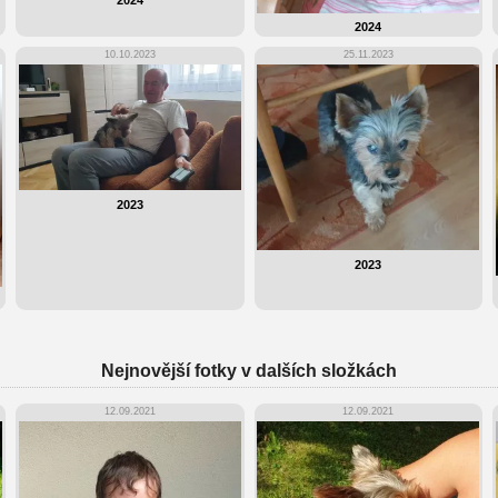
2024
2024
10.10.2023
25.11.2023
2023
2023
Nejnovější fotky v dalších složkách
12.09.2021
12.09.2021