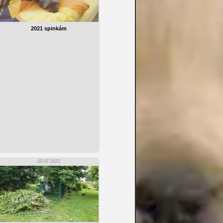
2021 spinkám
20.07.2021