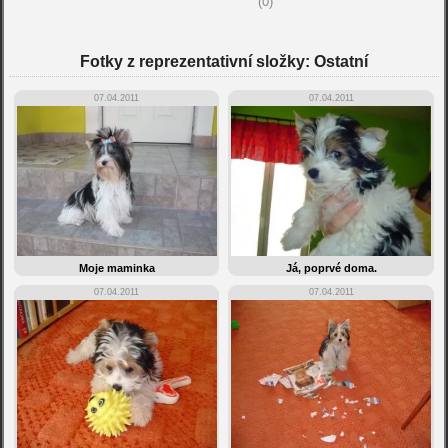
(0)
Fotky z reprezentativní složky: Ostatní
07.04.2011
07.04.2011
Moje maminka
Já, poprvé doma.
07.04.2011
07.04.2011