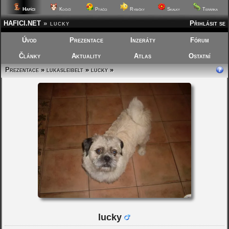
Hafíci
Kočičí
Ptáčci
Rybičky
Skalky
Terárka
HAFICI.NET
»
lucky
Přihlásit se
Úvod
Prezentace
Inzeráty
Fórum
Články
Aktuality
Atlas
Ostatní
Prezentace
»
lukasleibelt
»
lucky
»
lucky