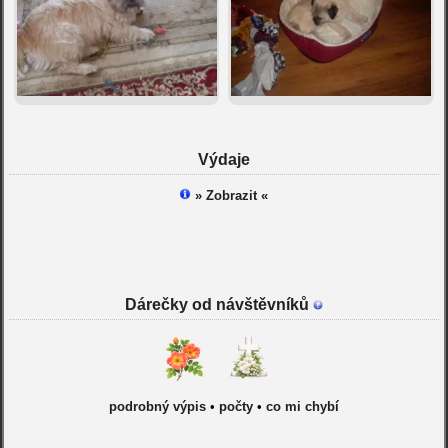
Výdaje
» Zobrazit «
Dárečky od návštěvníků
podrobný výpis
•
počty
•
co mi chybí