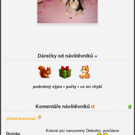
Dárečky od návštěvníků
podrobný výpis
•
počty
•
co mi chybí
Komentáře návštěvníků
přidat komentář
Krásné psí narozeniny Deborko, posíláme
Dixinka