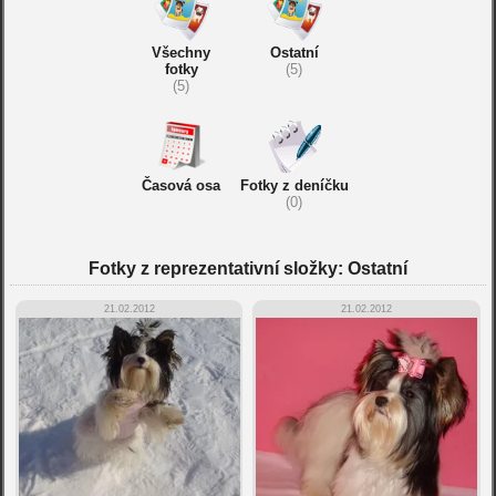
Všechny
Ostatní
fotky
(5)
(5)
Časová osa
Fotky z deníčku
(0)
Fotky z reprezentativní složky: Ostatní
21.02.2012
21.02.2012