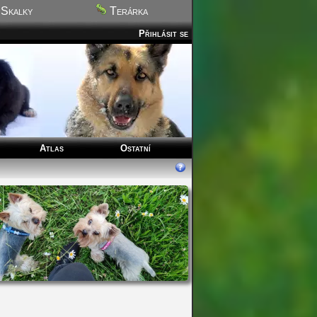
Skalky
Terárka
Přihlásit se
Atlas
Ostatní