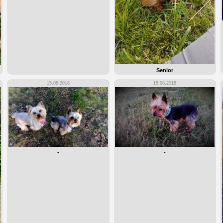
Senior
15.08.2018
15.08.2018
-
-