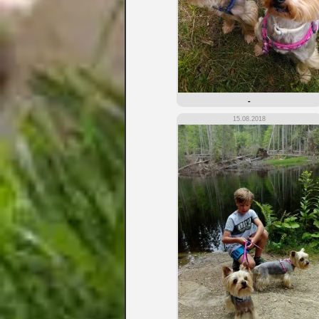
-
15.08.2018