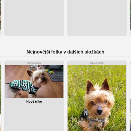
Nejnovější fotky v dalších složkách
06.02.2020
06.02.2020
Nové triko