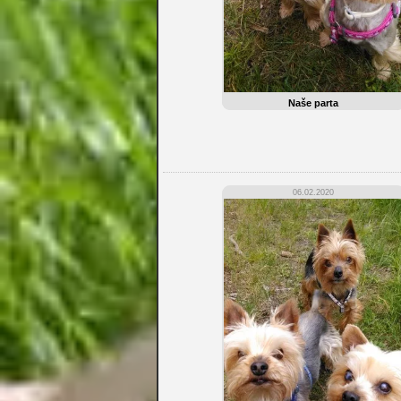
Naše parta
06.02.2020