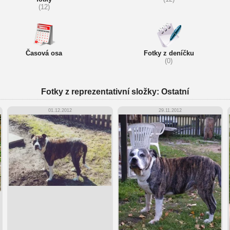
(12)
Časová osa
Fotky z deníčku
(0)
Fotky z reprezentativní složky: Ostatní
01.12.2012
29.11.2012