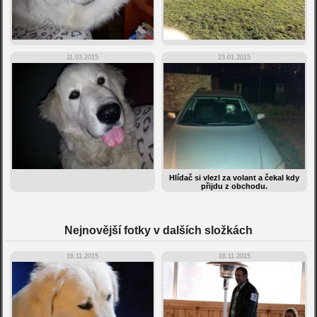
11.03.2015
23.01.2015
Hlídač si vlezl za volant a čekal kdy
přijdu z obchodu.
Nejnovější fotky v dalších složkách
16.11.2015
16.11.2015