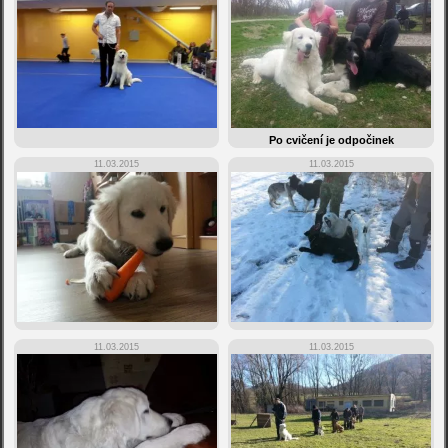
Po cvičení je odpočinek
11.03.2015
11.03.2015
11.03.2015
11.03.2015