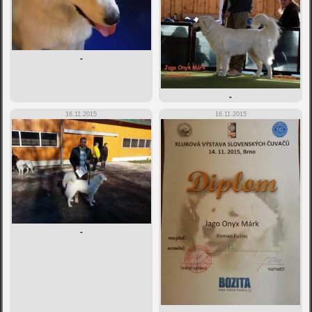
-
-
16.11.2015
16.11.2015
-