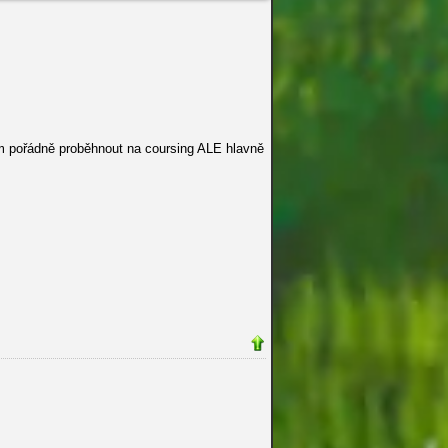
m pořádně proběhnout na coursing ALE hlavně