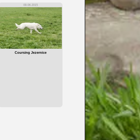
09.06.2015
Coursing Jezernice