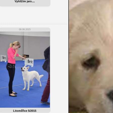
Vyhlížím jaro....
09.06.2015
Litoměřice 5/2015