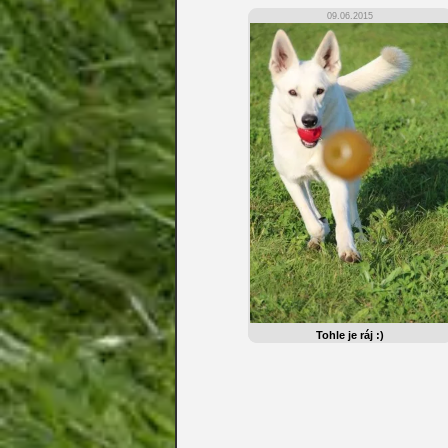
09.06.2015
Tohle je ráj :)