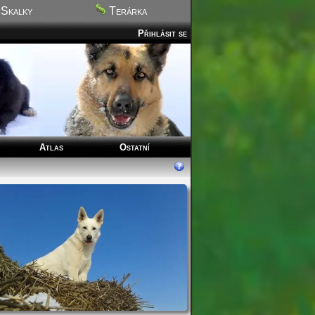
Skalky
Terárka
Přihlásit se
Atlas
Ostatní