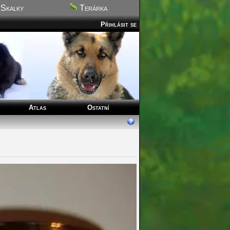
Skalky
Terárka
Přihlásit se
Atlas
Ostatní