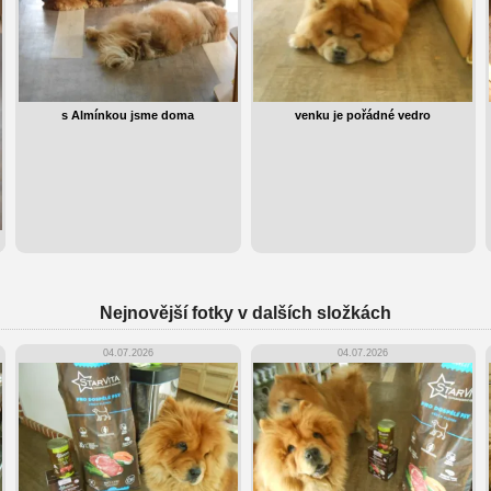
s Almínkou jsme doma
venku je pořádné vedro
Nejnovější fotky v dalších složkách
04.07.2026
04.07.2026