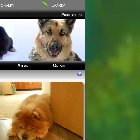
Skalky
Terárka
Přihlásit se
Atlas
Ostatní