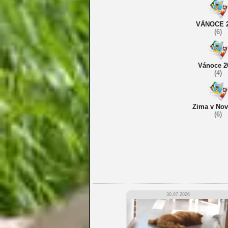
VÁNOCE 2
(6)
Vánoce 2
(4)
Zima v Nov
(6)
30.07.2026