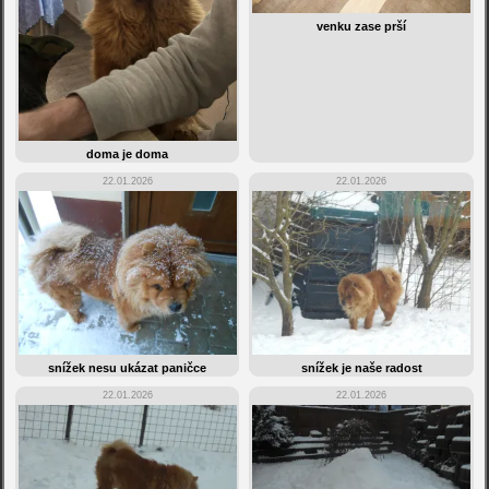
venku zase prší
doma je doma
22.01.2026
22.01.2026
snížek nesu ukázat paničce
snížek je naše radost
22.01.2026
22.01.2026