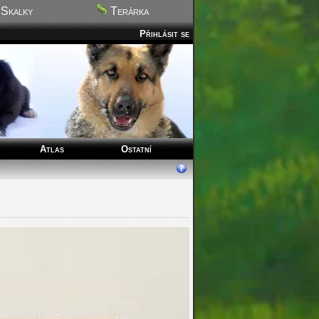
Skalky
Terárka
Přihlásit se
Atlas
Ostatní