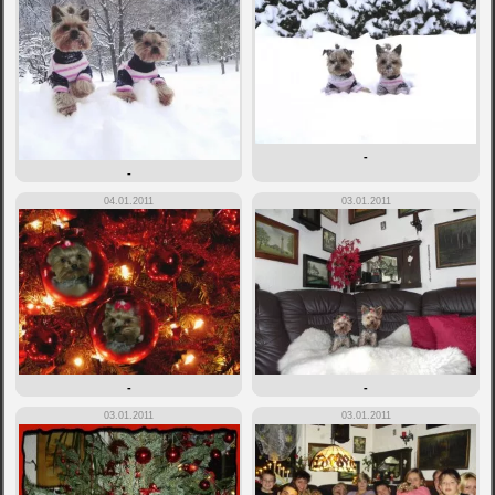
-
-
04.01.2011
03.01.2011
-
-
03.01.2011
03.01.2011