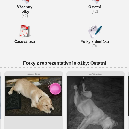
Všechny
Ostatní
fotky
(42)
(42)
Časová osa
Fotky z deníčku
(0)
Fotky z reprezentativní složky: Ostatní
11.02.2011
11.02.2011