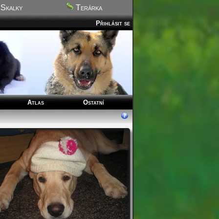
Skalky
Terárka
Přihlásit se
Atlas
Ostatní