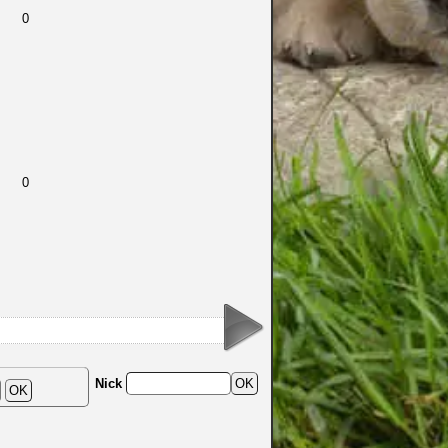
0
0
Nick