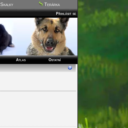
Skalky
Terárka
Přihlásit se
Atlas
Ostatní