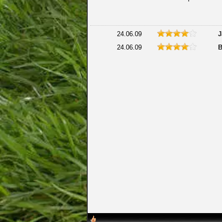
24.06.09
J
24.06.09
B