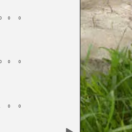
0
0
0
0
0
0
1
0
0