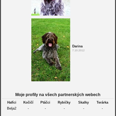
Darina
7.10.2012
Moje profily na všech partnerských webech
Hafíci
Kočičí
Ptáčci
Rybičky
Skalky
Terárka
Belja2
-
-
-
-
-