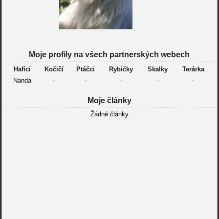
Moje profily na všech partnerských webech
Hafíci
Kočičí
Ptáčci
Rybičky
Skalky
Terárka
Nanda
-
-
-
-
-
Moje články
Žádné články