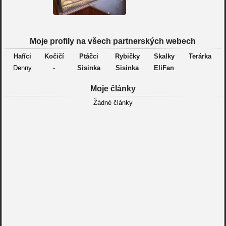
Moje profily na všech partnerských webech
Hafíci
Kočičí
Ptáčci
Rybičky
Skalky
Terárka
Denny
-
Sisinka
Sisinka
EliFan
Moje články
Žádné články