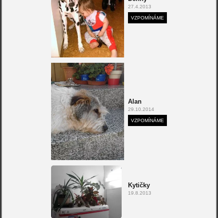
27.4.2013
VZPOMÍNÁME
Alan
29.10.2014
VZPOMÍNÁME
Kytičky
19.8.2013