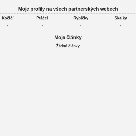
Moje profily na všech partnerských webech
Kočičí
Ptáčci
Rybičky
Skalky
-
-
-
-
Moje články
Žádné články