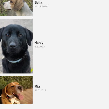
Bella
17.12.2014
Hardy
5.1.2023
Mia
31.7.2013