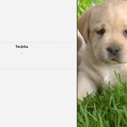
Terárka
-