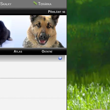
Skalky
Terárka
Přihlásit se
Atlas
Ostatní