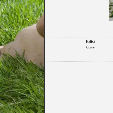
Hafíci
Corny