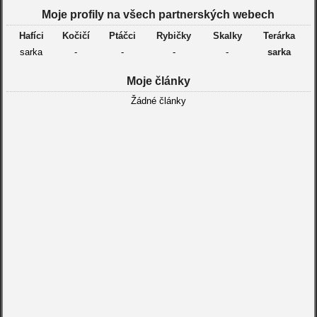
Moje profily na všech partnerských webech
Hafíci
Kočičí
Ptáčci
Rybičky
Skalky
Terárka
sarka
-
-
-
-
sarka
Moje články
Žádné články