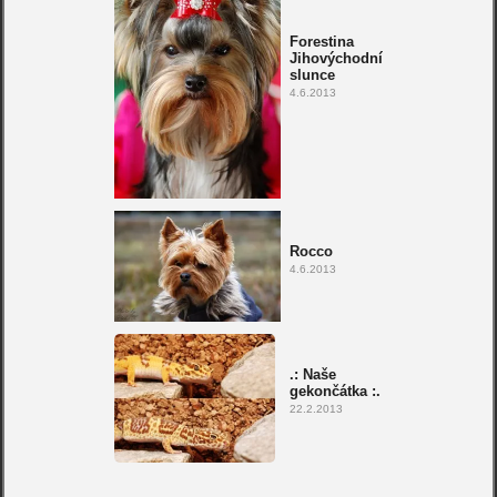
Forestina
Jihovýchodní
slunce
4.6.2013
Rocco
4.6.2013
.: Naše
gekončátka :.
22.2.2013