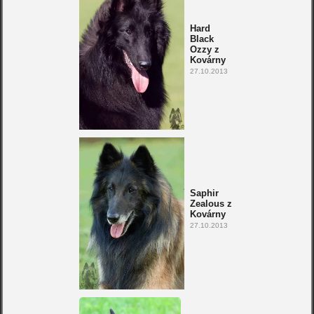
Hard
Black
Ozzy z
Kovárny
27.10.2013
Saphir
Zealous z
Kovárny
27.10.2013