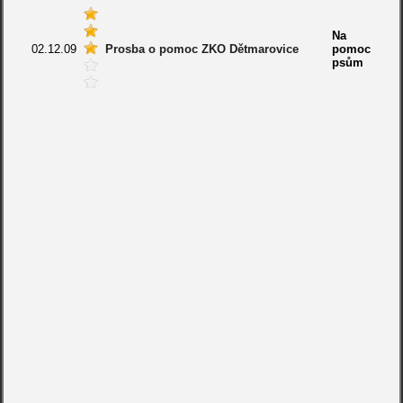
Na
02.12.09
Prosba o pomoc ZKO Dětmarovice
pomoc
psům