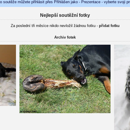
do soutěže můžete přihlásit přes Přihlášen jako - Prezentace - vyberte svoji p
Nejlepší soutěžní fotky
Za poslední tři měsíce nikdo nevložil žádnou fotku -
přidat fotku
Archiv fotek