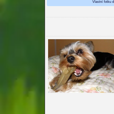
Vlastní fotku 