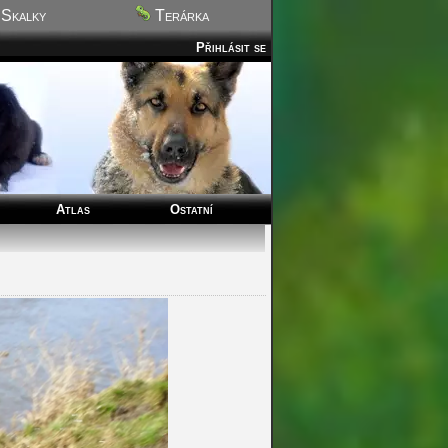
Skalky
Terárka
Přihlásit se
Atlas
Ostatní