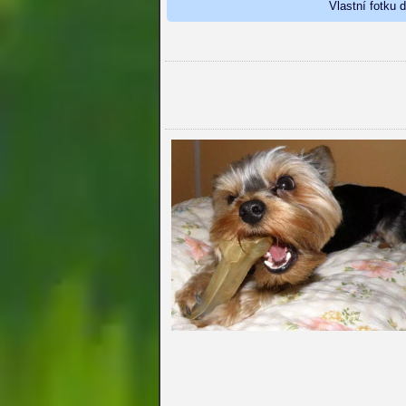
Vlastní fotku 