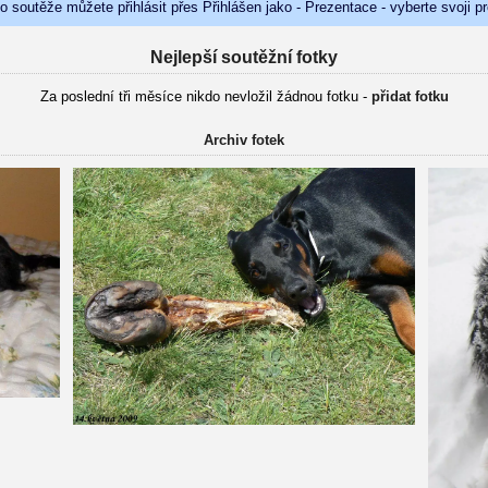
do soutěže můžete přihlásit přes Přihlášen jako - Prezentace - vyberte svoji p
Nejlepší soutěžní fotky
Za poslední tři měsíce nikdo nevložil žádnou fotku -
přidat fotku
Archiv fotek