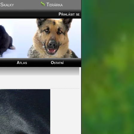
Skalky
Terárka
Přihlásit se
Atlas
Ostatní